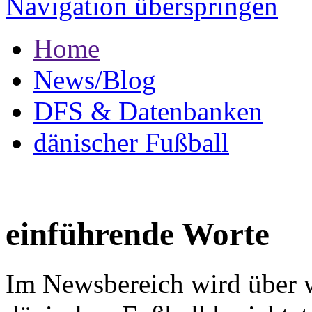
Navigation überspringen
Home
News/Blog
DFS & Datenbanken
dänischer Fußball
einführende Worte
Im Newsbereich wird über w