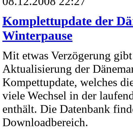
08.12.2008 22:27
Komplettupdate der D
Winterpause
Mit etwas Verzögerung gibt
Aktualisierung der Dänemar
Kompettupdate, welches die
viele Wechsel in der laufe
enthält. Die Datenbank fin
Downloadbereich.