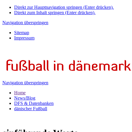
Direkt zur Hauptnavigation springen (Enter drücken).
Direkt zum Inhalt springen (Enter drücken).
Navigation überspringen
Sitemap
Impressum
Navigation überspringen
Home
News/Blog
DFS & Datenbanken
dänischer Fußball