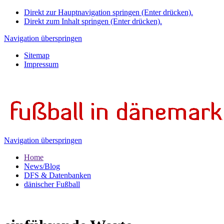
Direkt zur Hauptnavigation springen (Enter drücken).
Direkt zum Inhalt springen (Enter drücken).
Navigation überspringen
Sitemap
Impressum
Navigation überspringen
Home
News/Blog
DFS & Datenbanken
dänischer Fußball